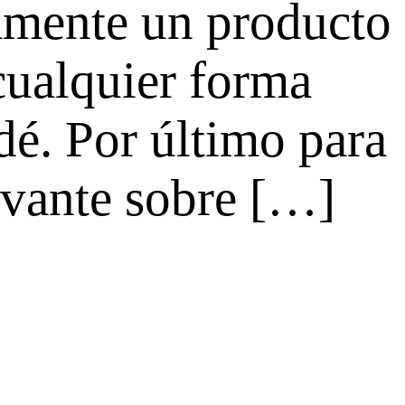
tamente un producto
cualquier forma
 dé. Por último para
evante sobre […]