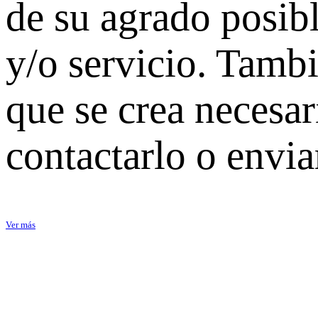
de su agrado posib
y/o servicio. Tamb
que se crea necesari
contactarlo o envi
Ver más