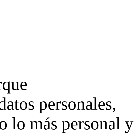
rque
datos personales,
o lo más personal y