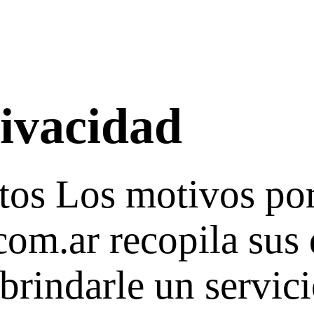
rivacidad
atos Los motivos po
om.ar recopila sus 
brindarle un servici